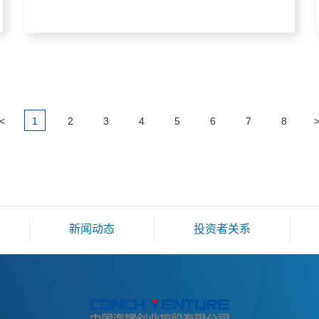
<
1
2
3
4
5
6
7
8
新闻动态
投资者关系