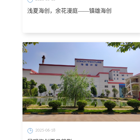
浅夏海创，余花漫庭——镇雄海创
2025-06-18