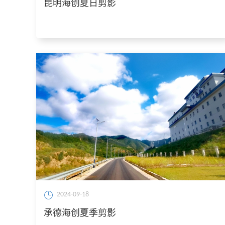
昆明海创夏日剪影
2024-09-18
承德海创夏季剪影