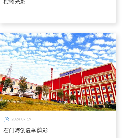
检修光影
2024-07-19
石门海创夏季剪影