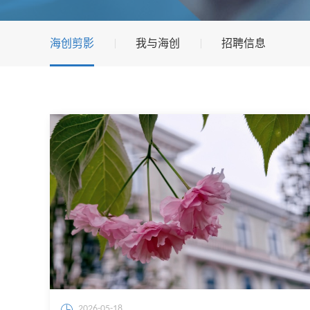
海创剪影
我与海创
招聘信息
2026-05-18