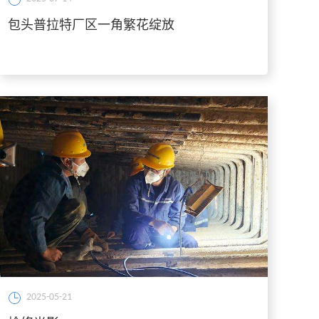
包头普拉特厂区一角繁花绽放
2025-05-21