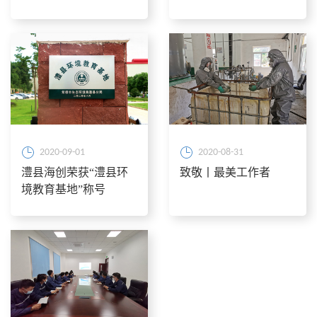
创开展环境美化绿化种
植工作
2020-09-01
2020-08-31
澧县海创荣获“澧县环
致敬丨最美工作者
境教育基地”称号