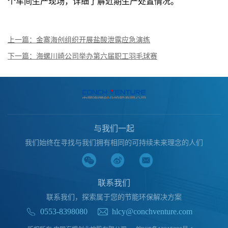
个车间生产现场，详细了解近期生产处置情况。
上一篇：金寨海创组织开展盐酸泄露应急演练
下一篇：海螺川崎公司举办第六届职工羽毛球赛
与我们一起
我们始终在寻找与我们拥有相同的可持续未来理念的人们
联系我们
联系我们，探索属于您的节能环保解决方案
0553-8398080
hlcy@conchventure.com