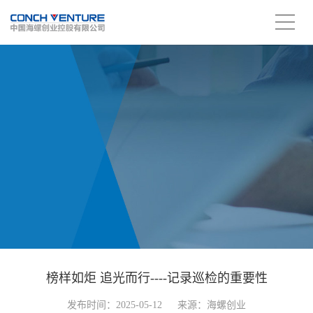
榜样如炬 追光而行----记录巡检的重要性
发布时间：2025-05-12
来源：海螺创业