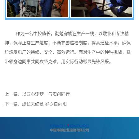
作为一名中控值长，勤勉穿梭在生产一线，以敬业和专注精
神，保障正常生产进度，不断完善巡检制度，提高巡检水平，确保
垃圾发电厂的持续、安全、高效运行。面对生产中的种种挑战，将
带领身边同事共同攻坚克难，用实际行动彰显先锋风采。
上一篇：以匠心逐梦，与海创同行
下一篇：成长无终章 岁岁自向阳