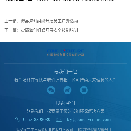
上一篇：澧县海创组织开展员工户外活动
下一篇：霍邱海创组织开展安全技能培训
与我们一起
我们始终在寻找与我们拥有相同的可持续未来理念的人们
联系我们
联系我们，探索属于您的节能环保解决方案
0553-8398080
hlcy@conchventure.com
版权所有 中国海螺创业控股有限公司
皖ICP备13015380号-1