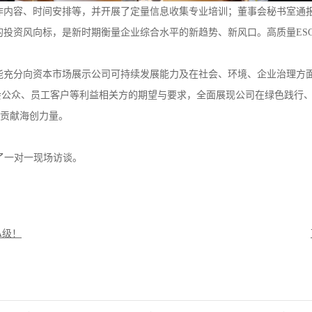
内容、时间安排等，并开展了定量信息收集专业培训；董事会秘书室通报
投资风向标，是新时期衡量企业综合水平的新趋势、新风口。高质量ES
充分向资本市场展示公司可持续发展能力及在社会、环境、企业治理方面
会公众、员工客户等利益相关方的期望与要求，全面展现公司在绿色践行
行贡献海创力量。
一对一现场访谈。
A级！