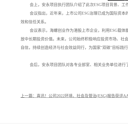
会上，安永项目执行团队介绍了此次ESG项目背景、工作
会议指出，近年来，上市公司ESG治理已成为国际资本的
效和信任关系。
会议表示，海螺创业作为港股上市企业，利用ESG载体能
放中长期投资价值。未来，公司始终积极响应投资市场、社
自信，持续创造经济与社会效益同行，为国家“双碳”目标践
会后，安永项目团队对各专业部室、相关业务单位进行了
上一篇：喜讯！公司2022环境、社会及管治(ESG)报告获评A