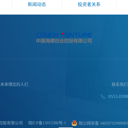
新闻动态
投资者关系
续未来理念的人们
联系我们
0553-839
控股有限公司
皖ICP备13015380号-1
皖公网安备 3402070200008