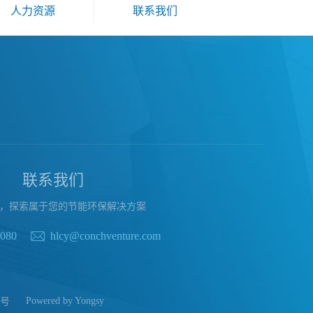
人力资源
联系我们
联系我们
，探索属于您的节能环保解决方案
8080
hlcy@conchventure.com
3号
Powered by Yongsy