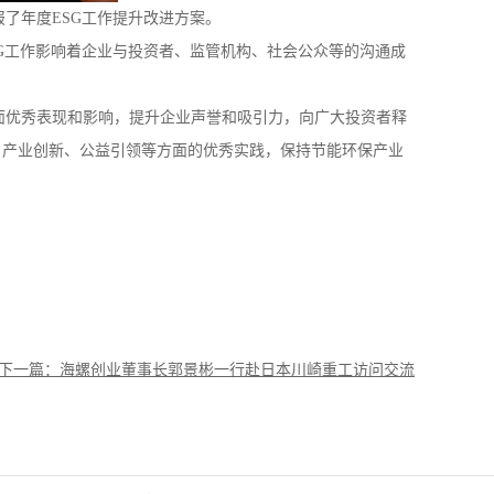
了年度ESG工作提升改进方案。
G工作影响着企业与投资者、监管机构、社会公众等的沟通成
优秀表现和影响，提升企业声誉和吸引力，向广大投资者释
、产业创新、公益引领等方面的优秀实践，保持节能环保产业
下一篇：海螺创业董事长郭景彬一行赴日本川崎重工访问交流